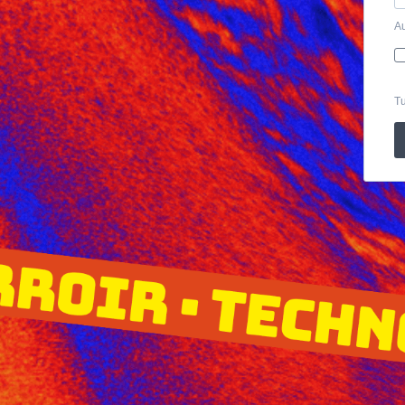
Au
Tu