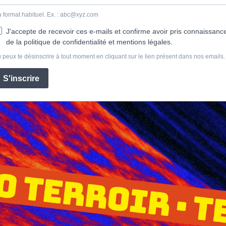
 format habituel. Ex. :
abc@xyz.com
J'accepte de recevoir ces e-mails et confirme avoir pris connaissanc
de la politique de confidentialité et mentions légales.
 peux te désinscrire à tout moment en cliquant sur le lien présent dans nos emails.
S'inscrire